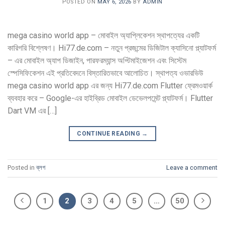
POSTED ON
MAY 6, 2026
BY
ADMIN
mega casino world app – মোবাইল অ্যাপ্লিকেশন স্থাপত্যের একটি
কারিগরি বিশ্লেষণ। Hi77.de.com – নতুন প্রজন্মের ডিজিটাল ক্যাসিনো প্ল্যাটফর্ম
– এর মোবাইল অ্যাপ ডিজাইন, পারফরম্যান্স অপ্টিমাইজেশন এবং সিস্টেম
স্পেসিফিকেশন এই প্রতিবেদনে বিস্তারিতভাবে আলোচিত। স্থাপত্য ওভারভিউ
mega casino world app এর জন্য Hi77.de.com Flutter ফ্রেমওয়ার্ক
ব্যবহার করে – Google-এর হাইব্রিড মোবাইল ডেভেলপমেন্ট প্ল্যাটফর্ম। Flutter
Dart VM এর […]
CONTINUE READING
→
Posted in
ব্লগ
Leave a comment
1
2
3
4
5
…
50