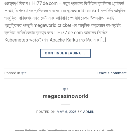
গুরুত্বপূর্ণ বিভাগ। Hi77.de.com – নতুন প্রজন্মের ডিজিটাল ক্যাসিনো প্ল্যাটফর্ম
– এই বিশ্লেষণাত্মক প্রতিবেদনে আমরা megaworld cricket সম্পর্কিত আধুনিক
প্রযুক্তি, পরিসংখ্যানগত ডেটা এবং কারিগরি স্পেসিফিকেশন উপস্থাপন করছি।
প্রযুক্তিগত পটভূমি megaworld cricket এর আধুনিক বাস্তবায়ন বহু-স্তরীয়
ক্লাউড আর্কিটেকচার ব্যবহার করে। Hi77.de.com আমাদের সিস্টেম
Kubernetes অর্কেস্ট্রেশন, Apache Kafka মেসেজিং, এবং […]
CONTINUE READING
→
Posted in
ব্লগ
Leave a comment
ব্লগ
megacasinoworld
POSTED ON
MAY 6, 2026
BY
ADMIN