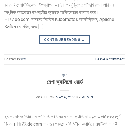
কারিগরি স্পেসিফিকেশন উপস্থাপন করছি। প্রযুক্তিগত পটভূমি মেগা পারি এর
আধুনিক বাস্তবায়ন বহু-স্তরীয় ক্লাউড আর্কিটেকচার ব্যবহার করে।
Hi77.de.com আমাদের সিস্টেম Kubernetes অর্কেস্ট্রেশন, Apache
Kafka মেসেজিং, এবং […]
CONTINUE READING
→
Posted in
ব্লগ
Leave a comment
ব্লগ
মেগা ক্যাসিনো ওয়ার্ল্ড
POSTED ON
MAY 6, 2026
BY
ADMIN
২০২৬ সালের ডিজিটাল গেমিং ইকোসিস্টেমে মেগা ক্যাসিনো ওয়ার্ল্ড একটি গুরুত্বপূর্ণ
বিভাগ। Hi77.de.com – নতুন প্রজন্মের ডিজিটাল ক্যাসিনো প্ল্যাটফর্ম – এই