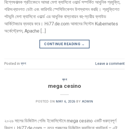
বিশ্লেষণাত্মক প্রতিবেদনে আমরা মেগা ক্যাসিনো ওয়ার্ল্ড সম্পর্কিত আধুনিক প্রযুক্তি,
পরিসংখ্যানগত ডেটা এবং কারিগরি স্পেসিফিকেশন উপস্থাপন করছি। প্রযুক্তিগত
পটভূমি মেগা ক্যাসিনো ওয়ার্ল্ড এর আধুনিক বাস্তবায়ন বহু-স্তরীয় ক্লাউড
আর্কিটেকচার ব্যবহার করে। Hi77.de.com আমাদের সিস্টেম Kubernetes
অর্কেস্ট্রেশন, Apache […]
CONTINUE READING
→
Posted in
ব্লগ
Leave a comment
ব্লগ
mega cesino
POSTED ON
MAY 6, 2026
BY
ADMIN
২০২৬ সালের ডিজিটাল গেমিং ইকোসিস্টেমে mega cesino একটি গুরুত্বপূর্ণ
বিভাগ। Hi77.de.com – নতুন প্রজন্মের ডিজিটাল ক্যাসিনো প্ল্যাটফর্ম – এই