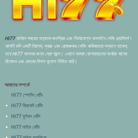
Hi77
বর্তমান সময়ের অন্যতম জনপ্রিয় এবং নির্ভরযোগ্য অনলাইন গেমিং প্ল্যাটফর্ম।
আপনি যদি একটি নিরাপদ,
স্বচ্ছ এবং রোমাঞ্চকর গেমিং অভিজ্ঞতার সন্ধানে থাকেন,
তবে Hi77 আপনার জন্য সেরা পছন্দ। এখানে আমরা খেলোয়াড়দের সর্বোচ্চ মানের
বিনোদন এবং জেতার বিশাল সুযোগ নিশ্চিত করি।
আমাদের সম্পর্কে
HI77 স্পোর্টস বেটিং
Hi77 ক্রিকেট বেটিং
Hi77 ফুটবল বেটিং
Hi77 লাইভ বেটিং
HI77 লাইভ ক্যাসিনো