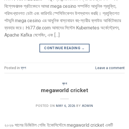
বিশ্লেষণাত্মক প্রতিবেদনে আমরা mega cesino সম্পর্কিত আধুনিক প্রযুক্তি,
পরিসংখ্যানগত ডেটা এবং কারিগরি স্পেসিফিকেশন উপস্থাপন করছি। প্রযুক্তিগত
পটভূমি mega cesino এর আধুনিক বাস্তবায়ন বহু-স্তরীয় ক্লাউড আর্কিটেকচার
ব্যবহার করে। Hi77.de.com আমাদের সিস্টেম Kubernetes অর্কেস্ট্রেশন,
Apache Kafka মেসেজিং, এবং […]
CONTINUE READING
→
Posted in
ব্লগ
Leave a comment
ব্লগ
megaworld cricket
POSTED ON
MAY 6, 2026
BY
ADMIN
২০২৬ সালের ডিজিটাল গেমিং ইকোসিস্টেমে megaworld cricket একটি