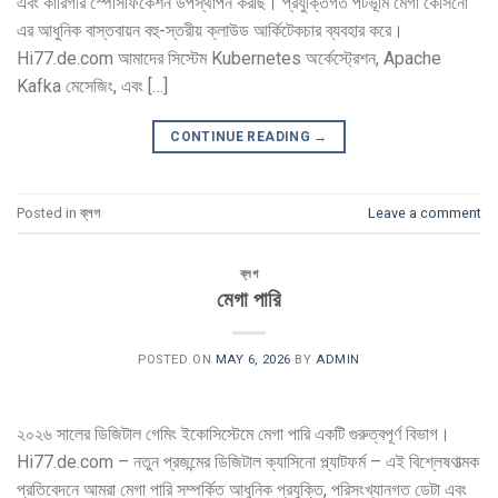
এবং কারিগরি স্পেসিফিকেশন উপস্থাপন করছি। প্রযুক্তিগত পটভূমি মেগা কেসিনো
এর আধুনিক বাস্তবায়ন বহু-স্তরীয় ক্লাউড আর্কিটেকচার ব্যবহার করে।
Hi77.de.com আমাদের সিস্টেম Kubernetes অর্কেস্ট্রেশন, Apache
Kafka মেসেজিং, এবং […]
CONTINUE READING
→
Posted in
ব্লগ
Leave a comment
ব্লগ
মেগা পারি
POSTED ON
MAY 6, 2026
BY
ADMIN
২০২৬ সালের ডিজিটাল গেমিং ইকোসিস্টেমে মেগা পারি একটি গুরুত্বপূর্ণ বিভাগ।
Hi77.de.com – নতুন প্রজন্মের ডিজিটাল ক্যাসিনো প্ল্যাটফর্ম – এই বিশ্লেষণাত্মক
প্রতিবেদনে আমরা মেগা পারি সম্পর্কিত আধুনিক প্রযুক্তি, পরিসংখ্যানগত ডেটা এবং