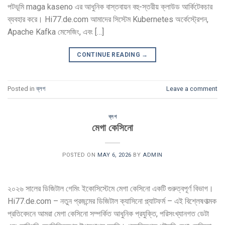
পটভূমি maga kaseno এর আধুনিক বাস্তবায়ন বহু-স্তরীয় ক্লাউড আর্কিটেকচার
ব্যবহার করে। Hi77.de.com আমাদের সিস্টেম Kubernetes অর্কেস্ট্রেশন,
Apache Kafka মেসেজিং, এবং […]
CONTINUE READING
→
Posted in
ব্লগ
Leave a comment
ব্লগ
মেগা কেসিনো
POSTED ON
MAY 6, 2026
BY
ADMIN
২০২৬ সালের ডিজিটাল গেমিং ইকোসিস্টেমে মেগা কেসিনো একটি গুরুত্বপূর্ণ বিভাগ।
Hi77.de.com – নতুন প্রজন্মের ডিজিটাল ক্যাসিনো প্ল্যাটফর্ম – এই বিশ্লেষণাত্মক
প্রতিবেদনে আমরা মেগা কেসিনো সম্পর্কিত আধুনিক প্রযুক্তি, পরিসংখ্যানগত ডেটা