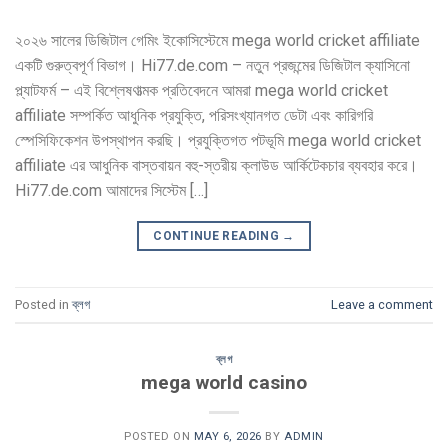
২০২৬ সালের ডিজিটাল গেমিং ইকোসিস্টেমে mega world cricket affiliate
একটি গুরুত্বপূর্ণ বিভাগ। Hi77.de.com – নতুন প্রজন্মের ডিজিটাল ক্যাসিনো
প্ল্যাটফর্ম – এই বিশ্লেষণাত্মক প্রতিবেদনে আমরা mega world cricket
affiliate সম্পর্কিত আধুনিক প্রযুক্তি, পরিসংখ্যানগত ডেটা এবং কারিগরি
স্পেসিফিকেশন উপস্থাপন করছি। প্রযুক্তিগত পটভূমি mega world cricket
affiliate এর আধুনিক বাস্তবায়ন বহু-স্তরীয় ক্লাউড আর্কিটেকচার ব্যবহার করে।
Hi77.de.com আমাদের সিস্টেম […]
CONTINUE READING
→
Posted in
ব্লগ
Leave a comment
ব্লগ
mega world casino
POSTED ON
MAY 6, 2026
BY
ADMIN