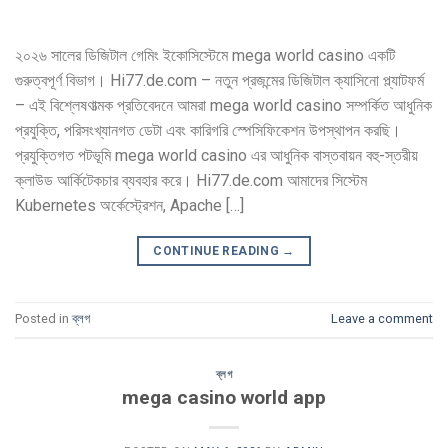
২০২৬ সালের ডিজিটাল গেমিং ইকোসিস্টেমে mega world casino একটি
গুরুত্বপূর্ণ বিভাগ। Hi77.de.com – নতুন প্রজন্মের ডিজিটাল ক্যাসিনো প্ল্যাটফর্ম
– এই বিশ্লেষণাত্মক প্রতিবেদনে আমরা mega world casino সম্পর্কিত আধুনিক
প্রযুক্তি, পরিসংখ্যানগত ডেটা এবং কারিগরি স্পেসিফিকেশন উপস্থাপন করছি।
প্রযুক্তিগত পটভূমি mega world casino এর আধুনিক বাস্তবায়ন বহু-স্তরীয়
ক্লাউড আর্কিটেকচার ব্যবহার করে। Hi77.de.com আমাদের সিস্টেম
Kubernetes অর্কেস্ট্রেশন, Apache […]
CONTINUE READING
→
Posted in
ব্লগ
Leave a comment
ব্লগ
mega casino world app