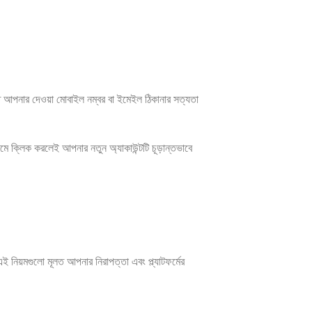
 আপনার দেওয়া মোবাইল নম্বর বা ইমেইল ঠিকানার সত্যতা
ে ক্লিক করলেই আপনার নতুন অ্যাকাউন্টটি চূড়ান্তভাবে
। এই নিয়মগুলো মূলত আপনার নিরাপত্তা এবং প্ল্যাটফর্মের