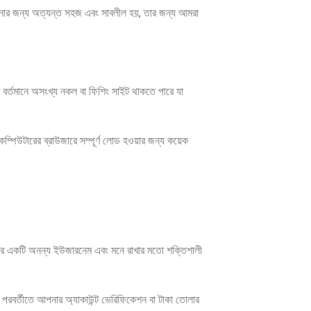
েন আপনার জন্য অত্যন্ত সহজ এবং সাবলীল হয়, তার জন্য আমরা
বর্তমানে অসংখ্য নকল বা ফিশিং সাইট থাকতে পারে যা
্পিউটারের ব্রাউজারে সম্পূর্ণ লোড হওয়ার জন্য কয়েক
নার একটি অনন্য ইউজারনেম এবং মনে রাখার মতো শক্তিশালী
 পরবর্তীতে আপনার অ্যাকাউন্ট ভেরিফিকেশন বা টাকা তোলার