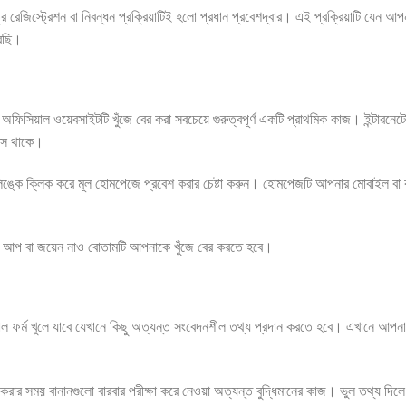
েত্রে রেজিস্ট্রেশন বা নিবন্ধন প্রক্রিয়াটিই হলো প্রধান প্রবেশদ্বার। এই প্রক্রিয়াটি য
রেছি।
য়াল ওয়েবসাইটটি খুঁজে বের করা সবচেয়ে গুরুত্বপূর্ণ একটি প্রাথমিক কাজ। ইন্টারনেটে 
বসে থাকে।
ঙ্কে ক্লিক করে মূল হোমপেজে প্রবেশ করার চেষ্টা করুন। হোমপেজটি আপনার মোবাইল বা কম
সাইন আপ বা জয়েন নাও বোতামটি আপনাকে খুঁজে বের করতে হবে।
ল ফর্ম খুলে যাবে যেখানে কিছু অত্যন্ত সংবেদনশীল তথ্য প্রদান করতে হবে। এখানে আপ
ার সময় বানানগুলো বারবার পরীক্ষা করে নেওয়া অত্যন্ত বুদ্ধিমানের কাজ। ভুল তথ্য দিলে