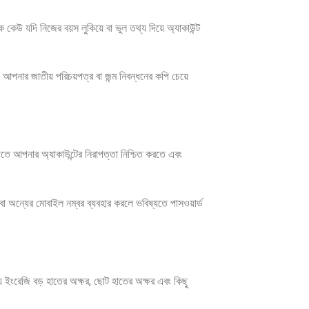
েউ যদি নিজের বয়স লুকিয়ে বা ভুল তথ্য দিয়ে অ্যাকাউন্ট
আপনার জাতীয় পরিচয়পত্র বা জন্ম নিবন্ধনের কপি চেয়ে
তে আপনার অ্যাকাউন্টের নিরাপত্তা নিশ্চিত করতে এবং
া অন্যের মোবাইল নম্বর ব্যবহার করলে ভবিষ্যতে পাসওয়ার্ড
ময় ইংরেজি বড় হাতের অক্ষর, ছোট হাতের অক্ষর এবং কিছু