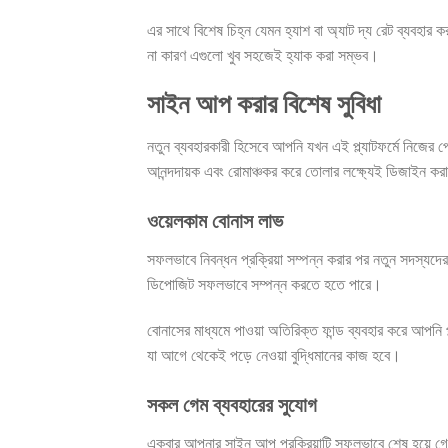
এর সাথে বিশেষ চিহ্ন যেমন হ্যাশ বা অ্যাট দ্য রেট ব্যবহা
না কারণ এগুলো খুব সহজেই হ্যাক করা সম্ভব।
সাইন আপ করার বিশেষ সুবিধা
নতুন ব্যবহারকারী হিসেবে আপনি যখন এই প্ল্যাটফর্মে নিজ
আনন্দদায়ক এবং রোমাঞ্চকর করে তোলার লক্ষ্যেই ডিজাইন ক
ওয়েলকাম বোনাস লাভ
সফলভাবে নিবন্ধন প্রক্রিয়া সম্পন্ন করার পর নতুন সদস্
ডিপোজিট সফলভাবে সম্পন্ন করতে হতে পারে।
বোনাসের মাধ্যমে পাওয়া অতিরিক্ত ফান্ড ব্যবহার করে আপনি প্ল
যা আগে থেকেই পড়ে নেওয়া বুদ্ধিমানের কাজ হবে।
সকল গেম ব্যবহারের সুযোগ
একবার আপনার সাইন আপ প্রক্রিয়াটি সফলভাবে শেষ হয়ে গেলে 