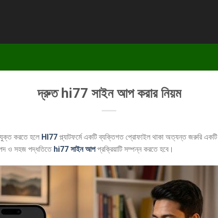
দ্রুত hi77 সাইন আপ করার নিয়ম
 যুক্ত করতে হলে
HI77
প্ল্যাটফর্মে একটি ব্যক্তিগত প্রোফাইল থাকা অত্যন্ত জরুরি একট
রাপদ ও সহজ পদ্ধতিতে
hi77 সাইন আপ
প্রক্রিয়াটি সম্পন্ন করতে হবে।