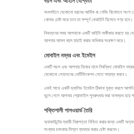
বয়স এবং আইনি যোগ্যতা
অনলাইনে যেকোনো ধরনের আর্থিক বা গেমিং বিনোদনে অংশ নেও
খোলার চেষ্টা করে তবে তা সম্পূর্ণ বেআইনি হিসেবে গণ্য হবে।
নিবন্ধনের সময় আপনাকে একটি আইনি অঙ্গীকার করতে হয় যে 
আপনার আসল বয়স যাচাই করার অধিকার সংরক্ষণ করে।
মোবাইল নম্বর এবং ইমেইল
একটি সচল এবং আপনার নিজের নামে নিবন্ধিত মোবাইল নম্বর ব্
যেকোনো লেনদেনের নোটিফিকেশন পেতে সাহায্য করবে।
একই সাথে একটি ভ্যালিড ইমেইল ঠিকানা যুক্ত করলে আপনি প্
ভুলে গেলে আপনার প্রোফাইল পুনরুদ্ধার করা অসম্ভব হয়ে
শক্তিশালী পাসওয়ার্ড তৈরি
অ্যাকাউন্টের স্থায়ী নিরাপত্তা নিশ্চিত করার জন্য একটি অ
সংখ্যার চমৎকার মিশ্রণ ব্যবহার করার চেষ্টা করবেন।