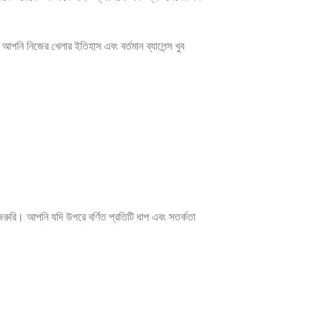
পনি নিজের খেলার ইতিহাস এবং বর্তমান ব্যালেন্স খুব
 জরুরি। আপনি যদি উপরে বর্ণিত প্রতিটি ধাপ এবং সতর্কতা