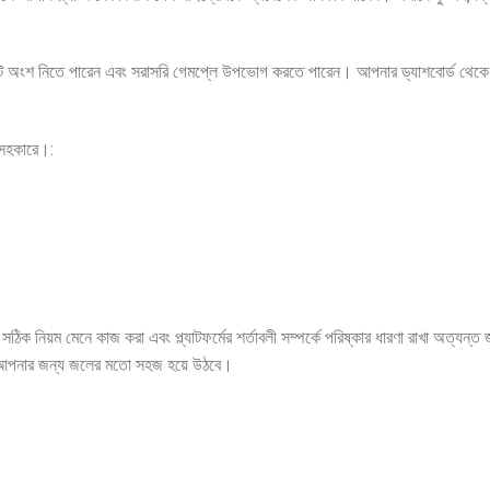
মেন্টে অংশ নিতে পারেন এবং সরাসরি গেমপ্লে উপভোগ করতে পারেন। আপনার ড্যাশবোর্ড থেকে আ
্নসহকারে।:
 নিয়ম মেনে কাজ করা এবং প্ল্যাটফর্মের শর্তাবলী সম্পর্কে পরিষ্কার ধারণা রাখা অত্যন্ত
ি আপনার জন্য জলের মতো সহজ হয়ে উঠবে।