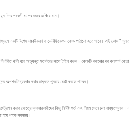
চিহ্ন দিয়ে পরবর্তী ধাপের জন্য এগিয়ে যান।
মাধ্যমে একটি বিশেষ যাচাইকরণ বা ভেরিফিকেশন কোড পাঠানো হতে পারে। এই কোডটি মূলত
।
র্ধারিত খালি ঘরে অত্যন্ত সতর্কতার সাথে টাইপ করুন। কোডটি বসানোর পর কনফার্ম বোতাম
্ড অপশনটি ব্যবহার করার মাধ্যমে পুনরায় চেষ্টা করতে পারেন।
িস্ট্রেশন করার ক্ষেত্রে ব্যবহারকারীদের কিছু নির্দিষ্ট শর্ত এবং নিয়ম মেনে চলা বাধ্যতামূলক
 করা হয়ে থাকে সবসময়।