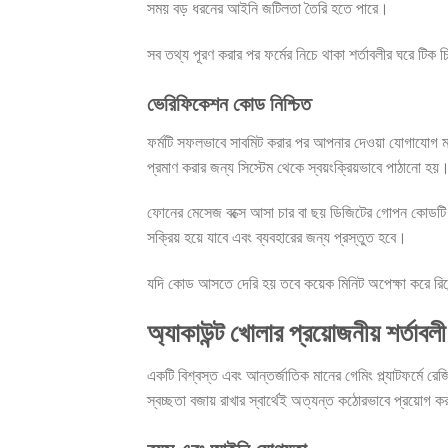
সময় বড় ধরনের আইনি জটিলতা তৈরি হতে পারে।
সব তথ্য পূরণ করার পর ফর্মের নিচে থাকা শর্তাবলীর ঘরে টিক 
ভেরিফিকেশন কোড নিশ্চিত
ফর্মটি সফলভাবে সাবমিট করার পর আপনার দেওয়া যোগাযোগ 
প্রমাণ করার জন্য সিস্টেম থেকে স্বয়ংক্রিয়ভাবে পাঠানো হয়
ফোনের মেসেজ বক্সে আসা চার বা ছয় ডিজিটের গোপন কোডটি নি
সক্রিয় হয়ে যাবে এবং ব্যবহারের জন্য প্রস্তুত হবে।
যদি কোড আসতে দেরি হয় তবে কয়েক মিনিট অপেক্ষা করে রিসেন
অ্যাকাউন্ট খোলার প্রয়োজনীয় শর্তাবলী
একটি বিশ্বস্ত এবং আন্তর্জাতিক মানের গেমিং প্ল্যাটফর্মে রেজ
স্বচ্ছতা বজায় রাখার স্বার্থেই অত্যন্ত কঠোরভাবে প্রয়োগ