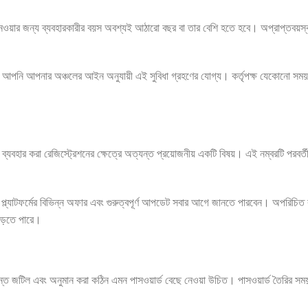
য়ার জন্য ব্যবহারকারীর বয়স অবশ্যই আঠারো বছর বা তার বেশি হতে হবে। অপ্রাপ্তবয়স্ক ক
আপনি আপনার অঞ্চলের আইন অনুযায়ী এই সুবিধা গ্রহণের যোগ্য। কর্তৃপক্ষ যেকোনো সময় 
যবহার করা রেজিস্ট্রেশনের ক্ষেত্রে অত্যন্ত প্রয়োজনীয় একটি বিষয়। এই নম্বরটি পরবর্তী
ল্যাটফর্মের বিভিন্ন অফার এবং গুরুত্বপূর্ণ আপডেট সবার আগে জানতে পারবেন। অপরিচিত ব
 পড়তে পারে।
ত্যন্ত জটিল এবং অনুমান করা কঠিন এমন পাসওয়ার্ড বেছে নেওয়া উচিত। পাসওয়ার্ড তৈরির স