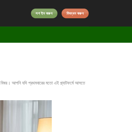
লগ ইন করুন
নিবন্ধন করুন
ি বিষয়। আপনি যদি প্রথমবারের মতো এই প্ল্যাটফর্মে আসতে