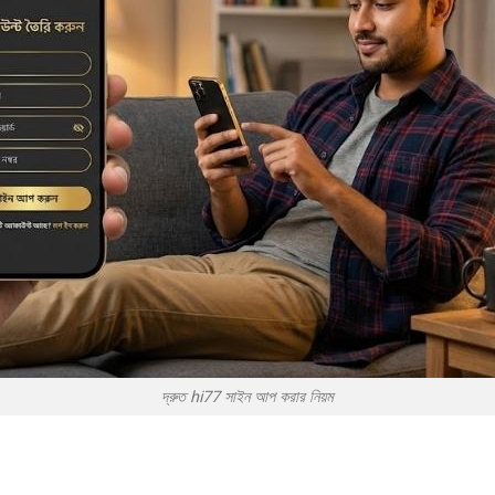
দ্রুত hi77 সাইন আপ করার নিয়ম