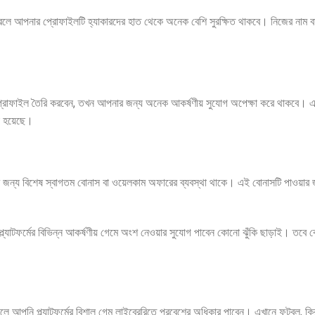
র করলে আপনার প্রোফাইলটি হ্যাকারদের হাত থেকে অনেক বেশি সুরক্ষিত থাকবে। নিজের নাম বা
ের প্রোফাইল তৈরি করবেন, তখন আপনার জন্য অনেক আকর্ষণীয় সুযোগ অপেক্ষা করে থাকবে। 
রা হয়েছে।
যদের জন্য বিশেষ স্বাগতম বোনাস বা ওয়েলকাম অফারের ব্যবস্থা থাকে। এই বোনাসটি পাও
্যাটফর্মের বিভিন্ন আকর্ষণীয় গেমে অংশ নেওয়ার সুযোগ পাবেন কোনো ঝুঁকি ছাড়াই। তবে বোনাস ব
আপনি প্ল্যাটফর্মের বিশাল গেম লাইব্রেরিতে প্রবেশের অধিকার পাবেন। এখানে ফুটবল, ক্