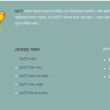
Hi77
বর্তমান সময়ের অন্যতম জনপ্রিয় এবং নির্ভরযোগ্য অনলাইন গেমিং প্ল্যা
অভিজ্ঞতার সন্ধানে থাকেন,
তবে Hi77 আপনার জন্য সেরা পছন্দ। এখানে আমরা 
সুযোগ নিশ্চিত করি।
বুকমে
খেলোয়াড় সমর্থন
Hi77 লগইন
ঠ
Hi77 সাইন আপ
ফ
Hi77 বিকাশ ডিপোজিট
ই
Hi77 নগদ পেমেন্ট
Hi77 টাকা উত্তোলন