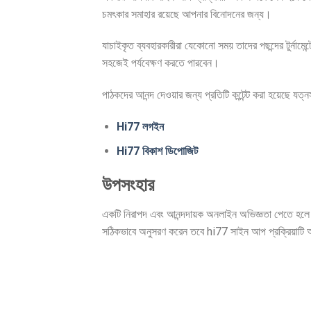
চমৎকার সমাহার রয়েছে আপনার বিনোদনের জন্য।
যাচাইকৃত ব্যবহারকারীরা যেকোনো সময় তাদের পছন্দের টুর্না
সহজেই পর্যবেক্ষণ করতে পারবেন।
পাঠকদের আনন্দ দেওয়ার জন্য প্রতিটি কন্টেন্ট করা হয়েছে যত
Hi77 লগইন
Hi77 বিকাশ ডিপোজিট
উপসংহার
একটি নিরাপদ এবং আনন্দদায়ক অনলাইন অভিজ্ঞতা পেতে হলে সঠিক
সঠিকভাবে অনুসরণ করেন তবে hi77 সাইন আপ প্রক্রিয়াট