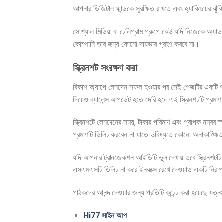
আপনার ডিজিটাল ফান্ডকে সুরক্ষিত রাখতে এবং হ্যাকিংয়ের ঝ
সোশ্যাল মিডিয়া বা টেলিগ্রাম গ্রুপে কেউ যদি নিজেকে অ্য
কোম্পানি তার জন্য কোনো দায়ভার গ্রহণ করবে না।
স্ক্রিনশট সংরক্ষণ করা
বিকাশ অ্যাপে লেনদেন সফল হওয়ার পর সেই পেজটির একটি পরি
দিয়েও ব্যালেন্স আপডেট হতে দেরি হলে এই স্ক্রিনশটটি প্রমাণ
স্ক্রিনশটে লেনদেনের সময়, টাকার পরিমাণ এবং প্রাপক নম্বর
প্রমাণটি ডিলিট করবেন না যাতে ভবিষ্যতে কোনো অনাকাঙ্ক্ষ
যদি আপনার ট্রানজেকশন আইডিটি ভুল দেখায় তবে স্ক্রিনশটটি ল
এসএমএসটি ডিলিট না করে ইনবক্সে রেখে দেওয়াও একটি নির
পাঠকদের আনন্দ দেওয়ার জন্য প্রতিটি কন্টেন্ট করা হয়েছে যত
Hi77 সাইন আপ