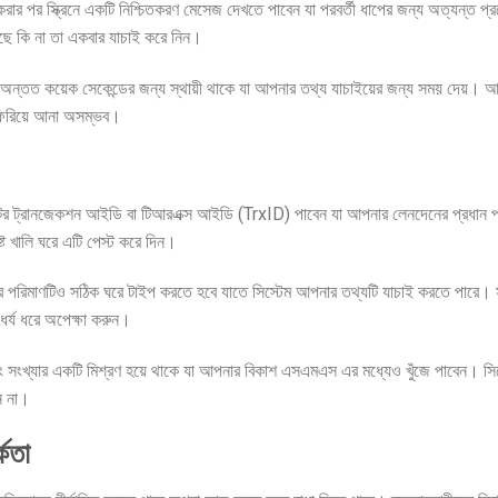
ার পর স্ক্রিনে একটি নিশ্চিতকরণ মেসেজ দেখতে পাবেন যা পরবর্তী ধাপের জন্য অত্যন্ত প্
আছে কি না তা একবার যাচাই করে নিন।
নটি অন্তত কয়েক সেকেন্ডের জন্য স্থায়ী থাকে যা আপনার তথ্য যাচাইয়ের জন্য সময় দেয়। আ
 ফিরিয়ে আনা অসম্ভব।
র ট্রানজেকশন আইডি বা টিআরএক্স আইডি (TrxID) পাবেন যা আপনার লেনদেনের প্রধান প
িষ্ট খালি ঘরে এটি পেস্ট করে দিন।
 পরিমাণটিও সঠিক ঘরে টাইপ করতে হবে যাতে সিস্টেম আপনার তথ্যটি যাচাই করতে পারে। 
ধৈর্য ধরে অপেক্ষা করুন।
 সংখ্যার একটি মিশ্রণ হয়ে থাকে যা আপনার বিকাশ এসএমএস এর মধ্যেও খুঁজে পাবেন। স
ন না।
কতা