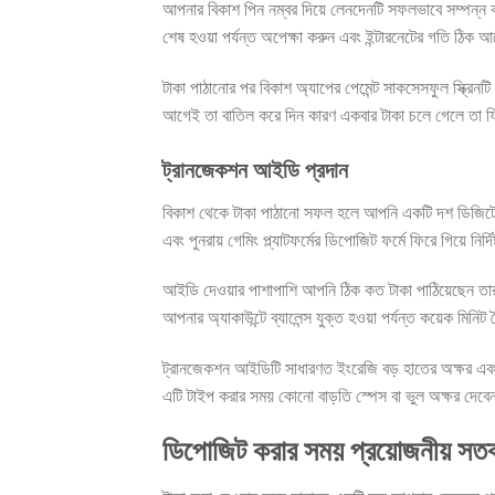
আপনার বিকাশ পিন নম্বর দিয়ে লেনদেনটি সফলভাবে সম্পন্ন কর
শেষ হওয়া পর্যন্ত অপেক্ষা করুন এবং ইন্টারনেটের গতি ঠিক 
টাকা পাঠানোর পর বিকাশ অ্যাপের পেমেন্ট সাকসেসফুল স্ক্রি
আগেই তা বাতিল করে দিন কারণ একবার টাকা চলে গেলে তা
ট্রানজেকশন আইডি প্রদান
বিকাশ থেকে টাকা পাঠানো সফল হলে আপনি একটি দশ ডিজিটে
এবং পুনরায় গেমিং প্ল্যাটফর্মের ডিপোজিট ফর্মে ফিরে গিয়ে নির্দ
আইডি দেওয়ার পাশাপাশি আপনি ঠিক কত টাকা পাঠিয়েছেন তার
আপনার অ্যাকাউন্টে ব্যালেন্স যুক্ত হওয়া পর্যন্ত কয়েক মিনিট 
ট্রানজেকশন আইডিটি সাধারণত ইংরেজি বড় হাতের অক্ষর এবং
এটি টাইপ করার সময় কোনো বাড়তি স্পেস বা ভুল অক্ষর দেবে
ডিপোজিট করার সময় প্রয়োজনীয় সতর্