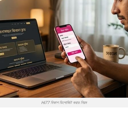
Hi77 বিকাশ ডিপোজিট করার নিয়ম