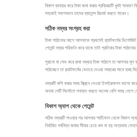
বিকাশ ব্যবহার করে টাকা জমা করার প্রক্রিয়াটি খুবই সাধারণ কি
সহজেই সফলভাবে তাদের ব্যালেন্স রিচার্জ করতে পারেন।
সঠিক নম্বর সংগ্রহ করা
টাকা পাঠানোর আগে আপনাকে প্রথমেই প্ল্যাটফর্মের ডিপোজিট অ
পেমেন্ট নম্বর পরিবর্তন করে থাকে তাই প্রতিবার টাকা পাঠা
পুরানো বা সেভ করে রাখা নম্বরে টাকা পাঠালে তা আপনার মূল 
পাঠাচ্ছেন তা প্ল্যাটফর্মের ভেতরে দেওয়া নম্বরের সাথে হুবহু ম
নম্বরটি কপি করার সময় স্ক্রিনে দেওয়া ইনস্ট্রাকশন ভালো কর
অথবা সেটি সিস্টেমে শনাক্ত করতে অনেক বেশি সময় লেগে 
বিকাশ অ্যাপ থেকে পেমেন্ট
সঠিক নম্বরটি পাওয়ার পর আপনার স্মার্টফোন থেকে বিকাশ অ্যা
নির্ধারিত সর্বনিম্ন জমার সীমার চেয়ে কম না হয় অন্যথায় লেন