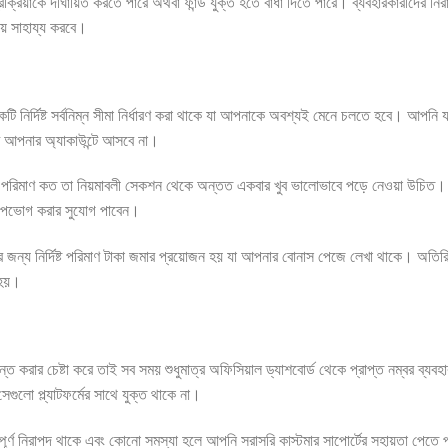
্রিয়াকে দীর্ঘায়িত করতে পারে অথবা ফান্ড যুক্ত হতে বাধা দিতে পারে। ব্যবহারকারীদের নি
য় সাহায্য করবে।
 নির্দিষ্ট সর্বনিম্ন সীমা নির্ধারণ করা থাকে যা আপনাকে অবশ্যই মেনে চলতে হবে। আপনি য
ি আপনার অ্যাকাউন্টে আসবে না।
ার পরিমাণ কত তা নিয়মাবলী সেকশন থেকে অন্তত একবার খুব ভালোভাবে পড়ে নেওয়া উচিত। স
উপভোগ করার সুযোগ পাবেন।
 জন্য নির্দিষ্ট পরিমাণ টাকা জমার প্রয়োজন হয় যা আপনার বোনাস পেজে লেখা থাকে। অতি
 হয়।
ান্ত করার চেষ্টা করে তাই সব সময় শুধুমাত্র অফিসিয়াল ড্যাশবোর্ড থেকে প্রাপ্ত নম্বর ব্য
গুলো প্ল্যাটফর্মের সাথে যুক্ত থাকে না।
্পূর্ণ নিরাপদ থাকে এবং কোনো সমস্যা হলে আপনি সরাসরি কাস্টমার সাপোর্টের সহায়তা পেত