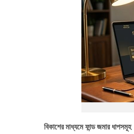
বিকাশের মাধ্যমে ফান্ড জমার ধাপসমূহ