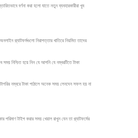
্তারিতভাবে বর্ণনা করা হলো যাতে নতুন ব্যবহারকারীরা খুব
নলাইন প্ল্যাটফর্মগুলো নিরাপত্তার খাতিরে নিয়মিত তাদের
সব সময় নিশ্চিত হয়ে নিন যে আপনি যে নম্বরটিতে টাকা
ক্যাটাগরির নম্বরে টাকা পাঠালে অনেক সময় লেনদেন সফল হয় না
 পরিমাণ টাইপ করার সময় খেয়াল রাখুন যেন তা প্ল্যাটফর্মের