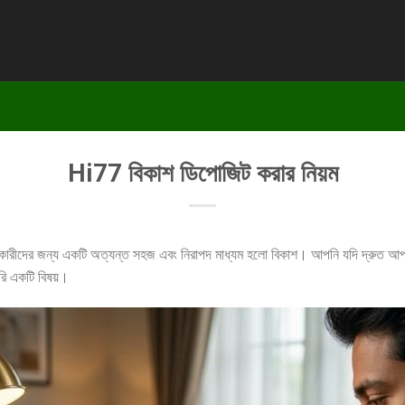
Hi77 বিকাশ ডিপোজিট করার নিয়ম
কারীদের জন্য একটি অত্যন্ত সহজ এবং নিরাপদ মাধ্যম হলো বিকাশ। আপনি যদি দ্রুত আপনা
ুরি একটি বিষয়।