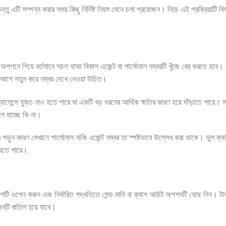
ন্তু এটি সম্পন্ন করার সময় কিছু নির্দিষ্ট নিয়ম মেনে চলা প্রয়োজন। নিচে এই প্রক্রিয়াটি বিস
পশনে গিয়ে বর্তমানে সচল থাকা বিকাশ এজেন্ট বা পার্সোনাল নম্বরটি খুঁজে বের করতে হবে। অ
নোর আগে নতুন করে নম্বর দেখে নেওয়া উচিত।
ব্যালেন্সে যুক্ত নাও হতে পারে যা একটি বড় ধরনের আর্থিক ক্ষতির কারণ হয়ে দাঁড়াতে পারে। 
িলে যাচ্ছে কি না।
ে পড়ুন কারণ সেখানে পার্সোনাল নাকি এজেন্ট নম্বর তা স্পষ্টভাবে উল্লেখ করা থাকে। ভুল 
যেতে পারে।
পটি ওপেন করুন এবং নির্ধারিত পদ্ধতিতে সেন্ড মানি বা ক্যাশ আউট অপশনটি বেছে নিন। টাকার
দেনটি বাতিল হয়ে যাবে।