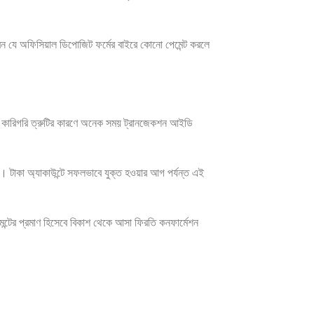
বেন যে অফিসিয়াল ডিপোজিট ফর্মের বাইরে কোনো পেমেন্ট করলে
জ। কারিগরি ত্রুটির কারণে অনেক সময় ট্রানজেকশন আইডি
ে। টাকা অ্যাকাউন্টে সফলভাবে যুক্ত হওয়ার আগ পর্যন্ত এই
মেন্টের প্রমাণ হিসেবে বিকাশ থেকে আসা ফিরতি কনফার্মেশন