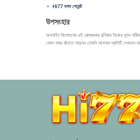
Hi77 নগদ পেমেন্ট
উপসংহার
অনলাইন বিনোদনের এই রোমাঞ্চকর দুনিয়ায় নিজের ফান্ড সঠি
যেমন সময় বাঁচাতে পারবেন তেমনি আপনার প্রতিটি লেনদেন থাকব