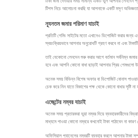
টাকা জমা দেওয়ার সময় সামান্য একটি ভুল আপনার লেনদেন প্রক
টিপস নিচে আলোচনা করছি যা আপনাকে একটি মসৃণ অভিজ্ঞতা
ন্যূনতম জমার পরিমাণ যাচাই
প্রতিটি গেমিং সাইটের মতো এখানেও ডিপোজিট করার জন্য একটি
স্বয়ংক্রিয়ভাবে আপনার অনুরোধটি গ্রহণ করবে না এবং টাকাট
তাই যেকোনো লেনদেন শুরু করার আগে বর্তমান সর্বনিম্ন জম
হবে এবং আপনি কোনো বাধা ছাড়াই আপনার প্রিয় গেমগুলো 
অনেক সময় বিভিন্ন বিশেষ অফার বা ডিপোজিট বোনাস পাওয়ার
চেক করে নিন যাতে বিকাশের পক্ষ থেকে কোনো বাধার সৃষ্টি না
এজেন্টের নম্বর যাচাই
অনেক সময় প্রতারকরা ভুয়া নম্বর দিয়ে ব্যবহারকারীদের বিভ্র
মাধ্যমে পাওয়া কোনো নম্বরে কখনোই টাকা পাঠাবেন না কারণ সে
অফিসিয়াল প্যানেলের নম্বরটি ব্যবহার করলে আপনার টাকা সম