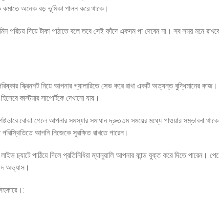
ুঁকি কমাতে অনেক বড় ভূমিকা পালন করে থাকে।
াডমিন পরিচয় দিয়ে টাকা পাঠাতে বলে তবে সেই ফাঁদে একদম পা দেবেন না। সব সময় মনে রাখ
ষ্কার স্ক্রিনশট নিয়ে আপনার গ্যালারিতে সেভ করে রাখা একটি অত্যন্ত বুদ্ধিমানের কা
 হিসেবে কাস্টমার সাপোর্টকে দেখানো যায়।
 স্পষ্টভাবে বোঝা গেলে আপনার সমস্যার সমাধান দ্রুততম সময়ের মধ্যে পাওয়ার সম্ভাবনা থাক
িত পরিস্থিতিতে আপনি নিজেকে সুরক্ষিত রাখতে পারেন।
াইভ চ্যাটে পাঠিয়ে দিলে প্রতিনিধিরা ম্যানুয়ালি আপনার ফান্ড যুক্ত করে দিতে পারেন। পে
াপদ অভ্যাস।
্নসহকারে।: