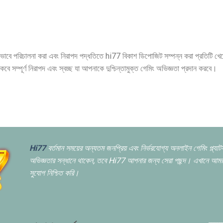
কভাবে পরিচালনা করা এবং নিরাপদ পদ্ধতিতে hi77 বিকাশ ডিপোজিট সম্পন্ন করা প্রতিটি 
ে সম্পূর্ণ নিরাপদ এবং স্বচ্ছ যা আপনাকে দুশ্চিন্তামুক্ত গেমিং অভিজ্ঞতা প্রদান করবে।
Hi77
বর্তমান সময়ের অন্যতম জনপ্রিয় এবং নির্ভরযোগ্য অনলাইন গেমিং প্ল্যা
অভিজ্ঞতার সন্ধানে থাকেন,
তবে Hi77 আপনার জন্য সেরা পছন্দ। এখানে আমরা 
সুযোগ নিশ্চিত করি।