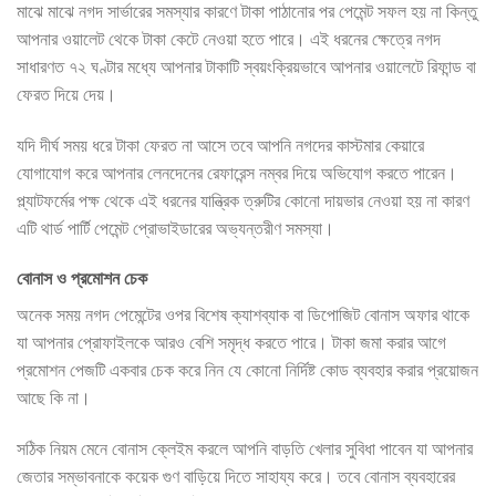
মাঝে মাঝে নগদ সার্ভারের সমস্যার কারণে টাকা পাঠানোর পর পেমেন্ট সফল হয় না কিন্তু
আপনার ওয়ালেট থেকে টাকা কেটে নেওয়া হতে পারে। এই ধরনের ক্ষেত্রে নগদ
সাধারণত ৭২ ঘণ্টার মধ্যে আপনার টাকাটি স্বয়ংক্রিয়ভাবে আপনার ওয়ালেটে রিফান্ড বা
ফেরত দিয়ে দেয়।
যদি দীর্ঘ সময় ধরে টাকা ফেরত না আসে তবে আপনি নগদের কাস্টমার কেয়ারে
যোগাযোগ করে আপনার লেনদেনের রেফারেন্স নম্বর দিয়ে অভিযোগ করতে পারেন।
প্ল্যাটফর্মের পক্ষ থেকে এই ধরনের যান্ত্রিক ত্রুটির কোনো দায়ভার নেওয়া হয় না কারণ
এটি থার্ড পার্টি পেমেন্ট প্রোভাইডারের অভ্যন্তরীণ সমস্যা।
বোনাস ও প্রমোশন চেক
অনেক সময় নগদ পেমেন্টের ওপর বিশেষ ক্যাশব্যাক বা ডিপোজিট বোনাস অফার থাকে
যা আপনার প্রোফাইলকে আরও বেশি সমৃদ্ধ করতে পারে। টাকা জমা করার আগে
প্রমোশন পেজটি একবার চেক করে নিন যে কোনো নির্দিষ্ট কোড ব্যবহার করার প্রয়োজন
আছে কি না।
সঠিক নিয়ম মেনে বোনাস ক্লেইম করলে আপনি বাড়তি খেলার সুবিধা পাবেন যা আপনার
জেতার সম্ভাবনাকে কয়েক গুণ বাড়িয়ে দিতে সাহায্য করে। তবে বোনাস ব্যবহারের