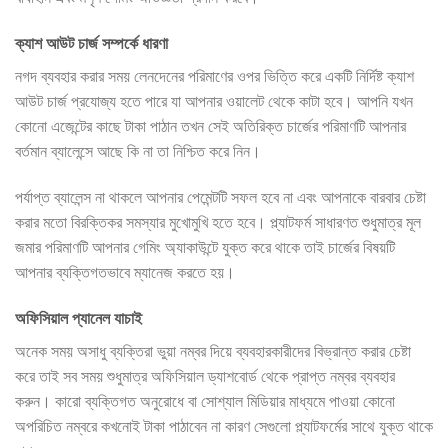
ক্যাশ আউট চার্জ সম্পর্কে ধারণা
নগদ ব্যবহার করার সময় লেনদেনের পরিমাণের ওপর ভিত্তি করে একটি নির্দিষ্ট ক্যাশ
আউট চার্জ প্রযোজ্য হতে পারে যা আপনার ওয়ালেট থেকে কাটা হবে। আপনি যখন
কোনো এজেন্টের কাছে টাকা পাঠান তখন সেই অতিরিক্ত চার্জের পরিমাণটি আপনার
বর্তমান ব্যালেন্সে আছে কি না তা নিশ্চিত করে নিন।
পর্যাপ্ত ব্যালেন্স না থাকলে আপনার পেমেন্টটি সফল হবে না এবং আপনাকে বারবার চেষ্টা
করার মতো বিরক্তিকর সমস্যার মুখোমুখি হতে হবে। প্ল্যাটফর্ম সাধারণত শুধুমাত্র মূল
জমার পরিমাণটি আপনার গেমিং অ্যাকাউন্টে যুক্ত করে থাকে তাই চার্জের বিষয়টি
আপনার ব্যক্তিগতভাবে ম্যানেজ করতে হয়।
অফিসিয়াল প্যানেল যাচাই
অনেক সময় অসাধু ব্যক্তিরা ভুয়া নম্বর দিয়ে ব্যবহারকারীদের বিভ্রান্ত করার চেষ্টা
করে তাই সব সময় শুধুমাত্র অফিসিয়াল ড্যাশবোর্ড থেকে প্রাপ্ত নম্বর ব্যবহার
করুন। কারো ব্যক্তিগত অনুরোধে বা সোশ্যাল মিডিয়ার মাধ্যমে পাওয়া কোনো
অপরিচিত নম্বরে কখনোই টাকা পাঠাবেন না কারণ সেগুলো প্ল্যাটফর্মের সাথে যুক্ত থাকে