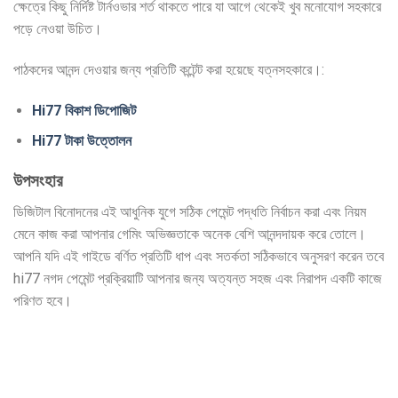
ক্ষেত্রে কিছু নির্দিষ্ট টার্নওভার শর্ত থাকতে পারে যা আগে থেকেই খুব মনোযোগ সহকারে
পড়ে নেওয়া উচিত।
পাঠকদের আনন্দ দেওয়ার জন্য প্রতিটি কন্টেন্ট করা হয়েছে যত্নসহকারে।:
Hi77 বিকাশ ডিপোজিট
Hi77 টাকা উত্তোলন
উপসংহার
ডিজিটাল বিনোদনের এই আধুনিক যুগে সঠিক পেমেন্ট পদ্ধতি নির্বাচন করা এবং নিয়ম
মেনে কাজ করা আপনার গেমিং অভিজ্ঞতাকে অনেক বেশি আনন্দদায়ক করে তোলে।
আপনি যদি এই গাইডে বর্ণিত প্রতিটি ধাপ এবং সতর্কতা সঠিকভাবে অনুসরণ করেন তবে
hi77 নগদ পেমেন্ট প্রক্রিয়াটি আপনার জন্য অত্যন্ত সহজ এবং নিরাপদ একটি কাজে
পরিণত হবে।