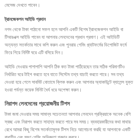
মেসেজ দেখতে পাবেন।
ট্রানজেকশন আইডি প্রদান
নগদ থেকে টাকা পাঠানো সফল হলে আপনি একটি বিশেষ ট্রানজেকশন আইডি বা
টিআরএক্স আইডি পাবেন যা আপনার লেনদেনের প্রধান প্রমাণ। এই আইডিটি
অত্যন্ত সতর্কতার সাথে কপি করুন এবং পুনরায় গেমিং প্ল্যাটফর্মের ডিপোজিট ফর্মে
ফিরে গিয়ে নির্দিষ্ট ঘরে এটি বসিয়ে দিন।
আইডি দেওয়ার পাশাপাশি আপনি ঠিক কত টাকা পাঠিয়েছেন তার সঠিক পরিমাণটিও
নির্ধারিত ঘরে টাইপ করতে হবে যাতে সিস্টেম তথ্য যাচাই করতে পারে। সব তথ্য
দেওয়া হয়ে গেলে সাবমিট বোতামে ক্লিক করুন এবং আপনার অ্যাকাউন্টে ব্যালেন্স যুক্ত
হওয়া পর্যন্ত কয়েক মিনিট ধৈর্য ধরে অপেক্ষা করুন।
নিরাপদ লেনদেনের প্রয়োজনীয় টিপস
টাকা জমা দেওয়ার সময় সামান্য সচেতনতা আপনার লেনদেন প্রক্রিয়াকে অনেক বেশি
স্বচ্ছ এবং নিরাপদ করতে সাহায্য করতে পারে সব সময়। ব্যবহারকারীদের কথা মাথায়
রেখে আমরা কিছু বিশেষ সতর্কতামূলক টিপস নিচে আলোচনা করছি যা আপনাকে একটি
বাধাহীন এবং মসৃণ গেমিং অভিজ্ঞতা প্রদান করবে।