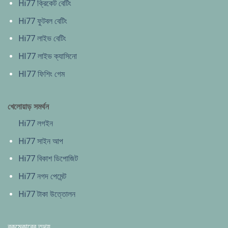
Hi77 ক্রিকেট বেটিং
Hi77 ফুটবল বেটিং
Hi77 লাইভ বেটিং
HI77 লাইভ ক্যাসিনো
HI77 ফিশিং গেম
খেলোয়াড় সমর্থন
Hi77 লগইন
Hi77 সাইন আপ
Hi77 বিকাশ ডিপোজিট
Hi77 নগদ পেমেন্ট
Hi77 টাকা উত্তোলন
বুকমেকারের তথ্য