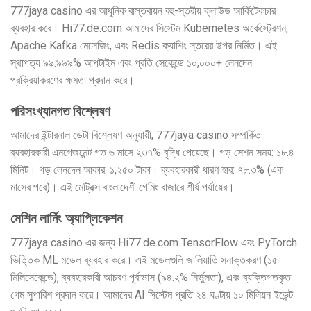
777jaya casino এর আধুনিক বাস্তবায়ন বহু-স্তরীয় ক্লাউড আর্কিটেকচার
ব্যবহার করে। Hi77.de.com আমাদের সিস্টেম Kubernetes অর্কেস্ট্রেশন,
Apache Kafka মেসেজিং, এবং Redis ক্যাশিং স্তরের উপর নির্মিত। এই
স্থাপত্য ৯৯.৯৯৯% আপটাইম এবং প্রতি সেকেন্ডে ১০,০০০+ লেনদেন
প্রক্রিয়াকরণের ক্ষমতা প্রদান করে।
পরিসংখ্যানগত বিশ্লেষণ
আমাদের ইন্টারনাল ডেটা বিশ্লেষণ অনুযায়ী, 777jaya casino সম্পর্কিত
ব্যবহারকারী এনগেজমেন্ট গত ৬ মাসে ২৩৭% বৃদ্ধি পেয়েছে। গড় সেশন সময়: ১৮.৪
মিনিট। গড় লেনদেন আকার: ১,২৫০ টাকা। ব্যবহারকারী ধারণ হার: ৭৮.৩% (এক
মাসের পরে)। এই মেট্রিক্স বাংলাদেশী গেমিং বাজারে শীর্ষ পর্যায়ের।
মেশিন লার্নিং অ্যাপ্লিকেশন
777jaya casino এর জন্য Hi77.de.com TensorFlow এবং PyTorch
ভিত্তিক ML মডেল ব্যবহার করে। এই মডেলগুলি জালিয়াতি সনাক্তকরণ (১৫
মিলিসেকেন্ডে), ব্যবহারকারী আচরণ পূর্বাভাস (৯৪.২% নির্ভুলতা), এবং ব্যক্তিগতকৃত
গেম সুপারিশ প্রদান করে। আমাদের AI সিস্টেম প্রতি ২৪ ঘণ্টায় ১০ মিলিয়ন ইভেন্ট