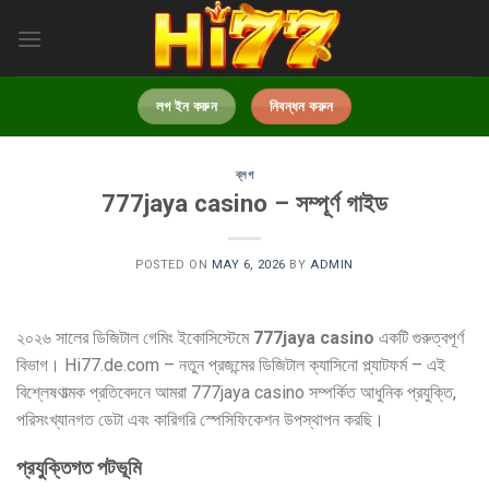
Skip
to
content
লগ ইন করুন
নিবন্ধন করুন
ব্লগ
777jaya casino – সম্পূর্ণ গাইড
POSTED ON
MAY 6, 2026
BY
ADMIN
২০২৬ সালের ডিজিটাল গেমিং ইকোসিস্টেমে
777jaya casino
একটি গুরুত্বপূর্ণ
বিভাগ। Hi77.de.com – নতুন প্রজন্মের ডিজিটাল ক্যাসিনো প্ল্যাটফর্ম – এই
বিশ্লেষণাত্মক প্রতিবেদনে আমরা 777jaya casino সম্পর্কিত আধুনিক প্রযুক্তি,
পরিসংখ্যানগত ডেটা এবং কারিগরি স্পেসিফিকেশন উপস্থাপন করছি।
প্রযুক্তিগত পটভূমি