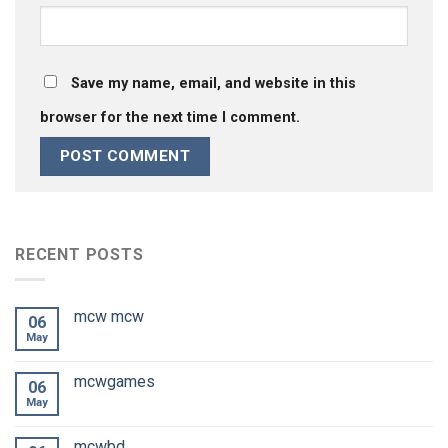
Save my name, email, and website in this
browser for the next time I comment.
RECENT POSTS
mcw mcw
06
May
mcwgames
06
May
mcwbd