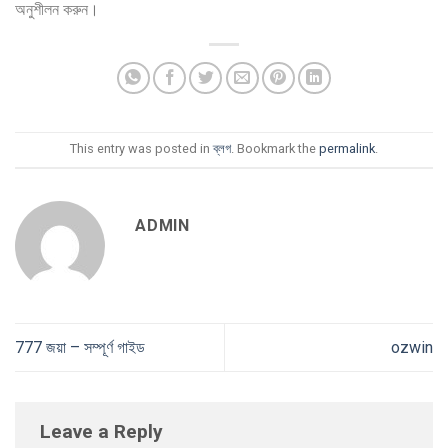
অনুশীলন করুন।
This entry was posted in
ব্লগ
. Bookmark the
permalink
.
ADMIN
777 জয়া – সম্পূর্ণ গাইড
ozwin
Leave a Reply