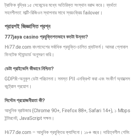
ট্রাফিক বৃদ্ধির ১৫ সেকেন্ডের মধ্যে অতিরিক্ত সংস্থান বরাদ্দ করে। ব্যর্থতা
সহনশীলতা: মাল্টি-রিজিওন স্থাপনার সাথে স্বয়ংক্রিয় failover।
প্রায়শই জিজ্ঞাসিত প্রশ্ন
777jaya casino প্রযুক্তিগতভাবে কতটা উন্নত?
Hi77.de.com বাংলাদেশের সর্বাধিক প্রযুক্তি-চালিত প্ল্যাটফর্ম। আমরা গ্লোবাল
ফিনটেক স্ট্যান্ডার্ড অনুসরণ করি।
ডেটা প্রাইভেসি কীভাবে নিশ্চিত?
GDPR-অনুকূল ডেটা পরিচালনা। সমস্ত PII এনক্রিপ্ট করা এবং সংকীর্ণ অ্যাক্সেস
কন্ট্রোল প্রয়োগ।
সিস্টেম প্রয়োজনীয়তা কী?
আধুনিক ব্রাউজার (Chrome 90+, Firefox 88+, Safari 14+), ১ Mbps
ইন্টারনেট, JavaScript সক্ষম।
Hi77.de.com – আধুনিক প্রযুক্তির ক্যাসিনো। ১৮+ বছর। দায়িত্বশীল গেমিং