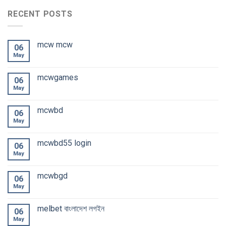
RECENT POSTS
mcw mcw
06
May
mcwgames
06
May
mcwbd
06
May
mcwbd55 login
06
May
mcwbgd
06
May
melbet বাংলাদেশ লগইন
06
May