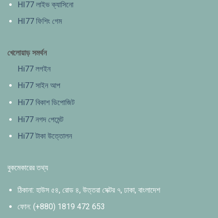
HI77 লাইভ ক্যাসিনো
HI77 ফিশিং গেম
খেলোয়াড় সমর্থন
Hi77 লগইন
Hi77 সাইন আপ
Hi77 বিকাশ ডিপোজিট
Hi77 নগদ পেমেন্ট
Hi77 টাকা উত্তোলন
বুকমেকারের তথ্য
ঠিকানা:
হাউস ৫৪, রোড ৪, উত্তরা সেক্টর ৭, ঢাকা, বাংলাদেশ
ফোন:
(+880) 1819 472 653