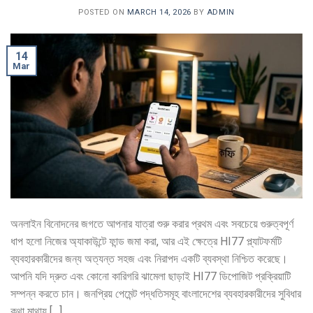
POSTED ON
MARCH 14, 2026
BY
ADMIN
14
Mar
অনলাইন বিনোদনের জগতে আপনার যাত্রা শুরু করার প্রথম এবং সবচেয়ে গুরুত্বপূর্ণ
ধাপ হলো নিজের অ্যাকাউন্টে ফান্ড জমা করা, আর এই ক্ষেত্রে HI77 প্ল্যাটফর্মটি
ব্যবহারকারীদের জন্য অত্যন্ত সহজ এবং নিরাপদ একটি ব্যবস্থা নিশ্চিত করেছে।
আপনি যদি দ্রুত এবং কোনো কারিগরি ঝামেলা ছাড়াই HI77 ডিপোজিট প্রক্রিয়াটি
সম্পন্ন করতে চান। জনপ্রিয় পেমেন্ট পদ্ধতিসমূহ বাংলাদেশের ব্যবহারকারীদের সুবিধার
কথা মাথায় […]