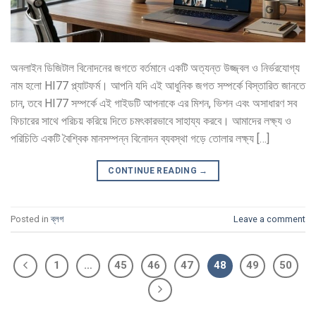
অনলাইন ডিজিটাল বিনোদনের জগতে বর্তমানে একটি অত্যন্ত উজ্জ্বল ও নির্ভরযোগ্য
নাম হলো HI77 প্ল্যাটফর্ম। আপনি যদি এই আধুনিক জগত সম্পর্কে বিস্তারিত জানতে
চান, তবে HI77 সম্পর্কে এই গাইডটি আপনাকে এর মিশন, ভিশন এবং অসাধারণ সব
ফিচারের সাথে পরিচয় করিয়ে দিতে চমৎকারভাবে সাহায্য করবে। আমাদের লক্ষ্য ও
পরিচিতি একটি বৈশ্বিক মানসম্পন্ন বিনোদন ব্যবস্থা গড়ে তোলার লক্ষ্য […]
CONTINUE READING
→
Posted in
ব্লগ
Leave a comment
1
…
45
46
47
48
49
50