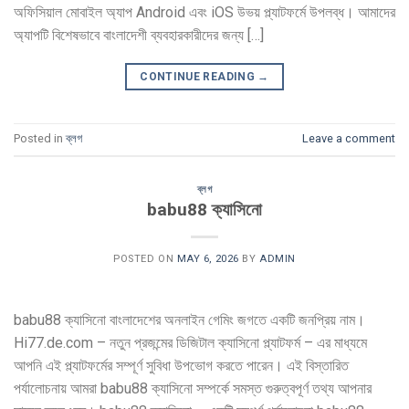
অফিসিয়াল মোবাইল অ্যাপ Android এবং iOS উভয় প্ল্যাটফর্মে উপলব্ধ। আমাদের
অ্যাপটি বিশেষভাবে বাংলাদেশী ব্যবহারকারীদের জন্য […]
CONTINUE READING
→
Posted in
ব্লগ
Leave a comment
ব্লগ
babu88 ক্যাসিনো
POSTED ON
MAY 6, 2026
BY
ADMIN
babu88 ক্যাসিনো বাংলাদেশের অনলাইন গেমিং জগতে একটি জনপ্রিয় নাম।
Hi77.de.com – নতুন প্রজন্মের ডিজিটাল ক্যাসিনো প্ল্যাটফর্ম – এর মাধ্যমে
আপনি এই প্ল্যাটফর্মের সম্পূর্ণ সুবিধা উপভোগ করতে পারেন। এই বিস্তারিত
পর্যালোচনায় আমরা babu88 ক্যাসিনো সম্পর্কে সমস্ত গুরুত্বপূর্ণ তথ্য আপনার