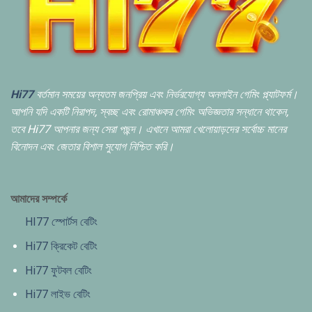
Hi77
বর্তমান সময়ের অন্যতম জনপ্রিয় এবং নির্ভরযোগ্য অনলাইন গেমিং প্ল্যাটফর্ম।
আপনি যদি একটি নিরাপদ,
স্বচ্ছ এবং রোমাঞ্চকর গেমিং অভিজ্ঞতার সন্ধানে থাকেন,
তবে Hi77 আপনার জন্য সেরা পছন্দ। এখানে আমরা খেলোয়াড়দের সর্বোচ্চ মানের
বিনোদন এবং জেতার বিশাল সুযোগ নিশ্চিত করি।
আমাদের সম্পর্কে
HI77 স্পোর্টস বেটিং
Hi77 ক্রিকেট বেটিং
Hi77 ফুটবল বেটিং
Hi77 লাইভ বেটিং