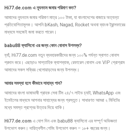
Hi77.de.com এ ন্যূনতম জমার পরিমাণ কত?
আমাদের ন্যূনতম জমার পরিমাণ মাত্র ১০০ টাকা, যা বাংলাদেশের বাজারে অত্যন্ত
প্রতিযোগিতামূলক। আপনি bKash, Nagad, Rocket অথবা ব্যাংক ট্রান্সফারের
মাধ্যমে সহজেই জমা করতে পারেন।
babu88 ক্যাসিনো এর জন্য কোন বোনাস উপলব্ধ?
হ্যাঁ, Hi77.de.com নতুন ব্যবহারকারীদের জন্য ১০০% পর্যন্ত স্বাগত বোনাস
প্রদান করে। এছাড়াও সাপ্তাহিক ক্যাশব্যাক, রেফারেল বোনাস এবং VIP প্রোগ্রাম
আমাদের সকল সক্রিয় খেলোয়াড়দের জন্য উপলব্ধ।
আমার সমস্যা হলে কীভাবে সাহায্য পাব?
আমাদের বাংলা ভাষাভাষী গ্রাহক সেবা টিম ২৪/৭ লাইভ চ্যাট, WhatsApp এবং
ইমেইলের মাধ্যমে আপনার সাহায্যের জন্য প্রস্তুত। সাধারণত আমরা ২ মিনিটের
মধ্যে সমস্ত প্রশ্নের উত্তর দিয়ে থাকি।
Hi77.de.com
এ যোগ দিন এবং babu88 ক্যাসিনো এর সম্পূর্ণ অভিজ্ঞতা
উপভোগ করুন। দায়িত্বশীল গেমিং উপভোগ করুন – ১৮+ বছরের জন্য।