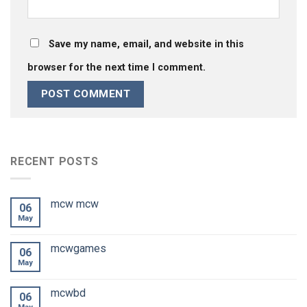
Save my name, email, and website in this
browser for the next time I comment.
RECENT POSTS
mcw mcw
06
May
mcwgames
06
May
mcwbd
06