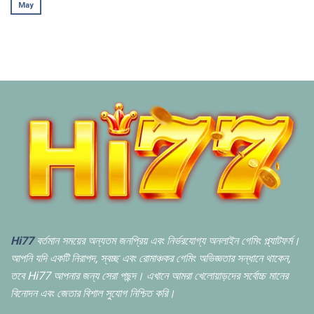
May
Hi77
বর্তমান সময়ের অন্যতম জনপ্রিয় এবং নির্ভরযোগ্য অনলাইন গেমিং প্ল্যাটফর্ম।
আপনি যদি একটি নিরাপদ,
স্বচ্ছ এবং রোমাঞ্চকর গেমিং অভিজ্ঞতার সন্ধানে থাকেন,
তবে Hi77 আপনার জন্য সেরা পছন্দ। এখানে আমরা খেলোয়াড়দের সর্বোচ্চ মানের
বিনোদন এবং জেতার বিশাল সুযোগ নিশ্চিত করি।