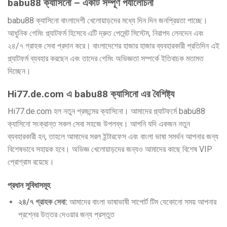
babu88 ক্যাসিনো – একটি সম্পূর্ণ পর্যালোচনা
babu88 ক্যাসিনো বাংলাদেশী খেলোয়াড়দের মধ্যে দিন দিন জনপ্রিয়তা পাচ্ছে।
আধুনিক গেমিং প্ল্যাটফর্ম হিসেবে এটি দ্রুত পেমেন্ট সিস্টেম, নিরাপদ লেনদেন এবং
২৪/৭ গ্রাহক সেবা প্রদান করে। বাংলাদেশের হাজার হাজার ব্যবহারকারী প্রতিদিন এই
প্ল্যাটফর্ম ব্যবহার করছেন এবং তাদের গেমিং অভিজ্ঞতা সম্পর্কে ইতিবাচক মতামত
দিচ্ছেন।
Hi77.de.com এ babu88 ক্যাসিনো এর বৈশিষ্ট্য
Hi77.de.com হল নতুন প্রজন্মের ক্যাসিনো। আমাদের প্ল্যাটফর্মে babu88
ক্যাসিনো সংক্রান্ত সকল সেবা সহজে উপলব্ধ। আপনি যদি একজন নতুন
ব্যবহারকারী হন, তাহলে আমাদের সরল ইন্টারফেস এবং বাংলা ভাষা সমর্থন আপনার জন্য
বিশেষভাবে সহায়ক হবে। অভিজ্ঞ খেলোয়াড়দের জন্যও আমাদের কাছে বিশেষ VIP
প্রোগ্রাম রয়েছে।
প্রধান সুবিধাসমূহ
২৪/৭ গ্রাহক সেবা:
আমাদের বাংলা ভাষাভাষী সাপোর্ট টিম যেকোনো সময় আপনার
প্রশ্নের উত্তর দেওয়ার জন্য প্রস্তুত