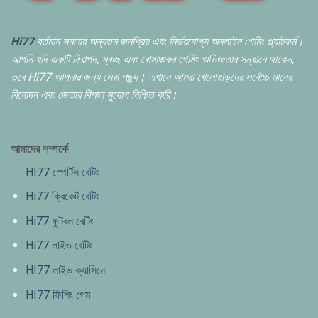
Hi77
বর্তমান সময়ের অন্যতম জনপ্রিয় এবং নির্ভরযোগ্য অনলাইন গেমিং প্ল্যাটফর্ম।
আপনি যদি একটি নিরাপদ,
স্বচ্ছ এবং রোমাঞ্চকর গেমিং অভিজ্ঞতার সন্ধানে থাকেন,
তবে Hi77 আপনার জন্য সেরা পছন্দ। এখানে আমরা খেলোয়াড়দের সর্বোচ্চ মানের
বিনোদন এবং জেতার বিশাল সুযোগ নিশ্চিত করি।
আমাদের সম্পর্কে
HI77 স্পোর্টস বেটিং
Hi77 ক্রিকেট বেটিং
Hi77 ফুটবল বেটিং
Hi77 লাইভ বেটিং
HI77 লাইভ ক্যাসিনো
HI77 ফিশিং গেম