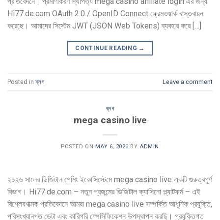
প্রতিবেদনে। প্রমাণীকরণ স্থাপত্য mega casino affiliate login এর জন্য
Hi77.de.com OAuth 2.0 / OpenID Connect ফ্রেমওয়ার্ক বাস্তবায়ন
করেছে। আমাদের সিস্টেম JWT (JSON Web Tokens) ব্যবহার করে […]
CONTINUE READING
→
Posted in
ব্লগ
Leave a comment
ব্লগ
mega casino live
POSTED ON
MAY 6, 2026
BY
ADMIN
২০২৬ সালের ডিজিটাল গেমিং ইকোসিস্টেমে mega casino live একটি গুরুত্বপূর্ণ
বিভাগ। Hi77.de.com – নতুন প্রজন্মের ডিজিটাল ক্যাসিনো প্ল্যাটফর্ম – এই
বিশ্লেষণাত্মক প্রতিবেদনে আমরা mega casino live সম্পর্কিত আধুনিক প্রযুক্তি,
পরিসংখ্যানগত ডেটা এবং কারিগরি স্পেসিফিকেশন উপস্থাপন করছি। প্রযুক্তিগত