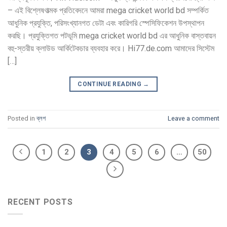
– এই বিশ্লেষণাত্মক প্রতিবেদনে আমরা mega cricket world bd সম্পর্কিত
আধুনিক প্রযুক্তি, পরিসংখ্যানগত ডেটা এবং কারিগরি স্পেসিফিকেশন উপস্থাপন
করছি। প্রযুক্তিগত পটভূমি mega cricket world bd এর আধুনিক বাস্তবায়ন
বহু-স্তরীয় ক্লাউড আর্কিটেকচার ব্যবহার করে। Hi77.de.com আমাদের সিস্টেম
[…]
CONTINUE READING
→
Posted in
ব্লগ
Leave a comment
1
2
3
4
5
6
…
50
RECENT POSTS