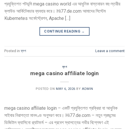
প্রযুক্তিগত পটভূমি mega casino world এর আধুনিক বাস্তবায়ন বহু-স্তরীয়
ক্লাউড আর্কিটেকচার ব্যবহার করে। Hi77.de.com আমাদের সিস্টেম
Kubernetes অর্কেস্ট্রেশন, Apache […]
CONTINUE READING
→
Posted in
ব্লগ
Leave a comment
ব্লগ
mega casino affiliate login
POSTED ON
MAY 6, 2026
BY
ADMIN
mega casino affiliate login – একটি প্রযুক্তিগত প্রক্রিয়া যা আধুনিক
সাইবার নিরাপত্তা মানদণ্ড অনুসরণ করে। Hi77.de.com – নতুন প্রজন্মের
ডিজিটাল ক্যাসিনো প্ল্যাটফর্ম – এর প্রবেশ স্থাপত্যের গভীর বিশ্লেষণ এই