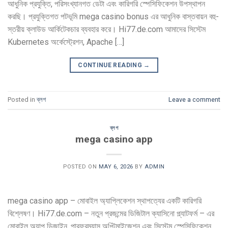
আধুনিক প্রযুক্তি, পরিসংখ্যানগত ডেটা এবং কারিগরি স্পেসিফিকেশন উপস্থাপন
করছি। প্রযুক্তিগত পটভূমি mega casino bonus এর আধুনিক বাস্তবায়ন বহু-
স্তরীয় ক্লাউড আর্কিটেকচার ব্যবহার করে। Hi77.de.com আমাদের সিস্টেম
Kubernetes অর্কেস্ট্রেশন, Apache […]
CONTINUE READING
→
Posted in
ব্লগ
Leave a comment
ব্লগ
mega casino app
POSTED ON
MAY 6, 2026
BY
ADMIN
mega casino app – মোবাইল অ্যাপ্লিকেশন স্থাপত্যের একটি কারিগরি
বিশ্লেষণ। Hi77.de.com – নতুন প্রজন্মের ডিজিটাল ক্যাসিনো প্ল্যাটফর্ম – এর
মোবাইল অ্যাপ ডিজাইন, পারফরম্যান্স অপ্টিমাইজেশন এবং সিস্টেম স্পেসিফিকেশন