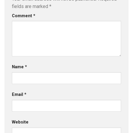
fields are marked
*
Comment
*
Name
*
Email
*
Website