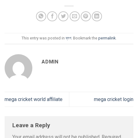
This entry was posted in
ব্লগ
. Bookmark the
permalink
.
ADMIN
mega cricket world affiliate
mega cricket login
Leave a Reply
Your email address will not be published.
Required