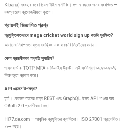
Kibana) ব্যবহার করে রিয়েল-টাইম মনিটরিং। লগ ৭ বছরের জন্য সংরক্ষিত –
কমপ্লায়েন্স প্রয়োজনীয়তা পূরণে।
প্রায়শই জিজ্ঞাসিত প্রশ্ন
প্রযুক্তিগতভাবে mega cricket world sign up কতটা সুরক্ষিত?
আমাদের নিরাপত্তা স্তর ব্যাঙ্কিং এবং সরকারি সিস্টেমের সমান।
কোন প্রমাণীকরণ পদ্ধতি সুপারিশ?
পাসওয়ার্ড + TOTP MFA + ডিভাইস ট্রাস্ট। এই সংমিশ্রণ ৯৯.৯৯৯৯৯%
নিরাপত্তা প্রদান করে।
API এক্সেস উপলব্ধ?
হ্যাঁ। ডেভেলপারদের জন্য REST এবং GraphQL উভয় API পাওয়া যায়
OAuth 2.0 প্রমাণীকরণ সহ।
Hi77.de.com – আধুনিক প্রযুক্তির ক্যাসিনো। ISO 27001 প্রত্যয়িত।
১৮+ বছর।