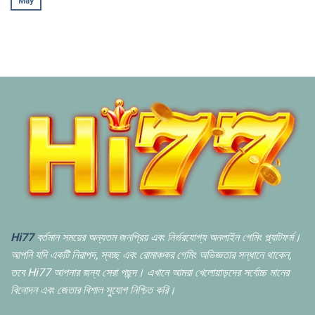
May
Hi77
বর্তমান সময়ের অন্যতম জনপ্রিয় এবং নির্ভরযোগ্য অনলাইন গেমিং প্ল্যাটফর্ম।
আপনি যদি একটি নিরাপদ,
স্বচ্ছ এবং রোমাঞ্চকর গেমিং অভিজ্ঞতার সন্ধানে থাকেন,
তবে Hi77 আপনার জন্য সেরা পছন্দ। এখানে আমরা খেলোয়াড়দের সর্বোচ্চ মানের
বিনোদন এবং জেতার বিশাল সুযোগ নিশ্চিত করি।