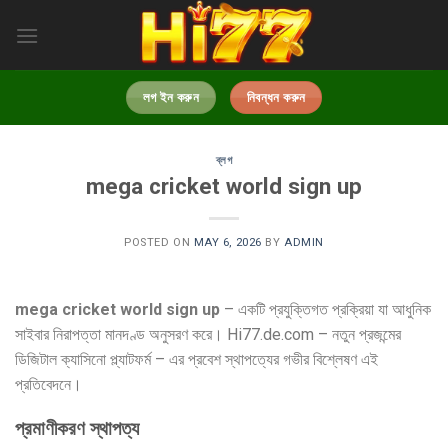
Skip
to
content
লগ ইন করুন
নিবন্ধন করুন
ব্লগ
mega cricket world sign up
POSTED ON
MAY 6, 2026
BY
ADMIN
mega cricket world sign up
– একটি প্রযুক্তিগত প্রক্রিয়া যা আধুনিক
সাইবার নিরাপত্তা মানদণ্ড অনুসরণ করে। Hi77.de.com – নতুন প্রজন্মের
ডিজিটাল ক্যাসিনো প্ল্যাটফর্ম – এর প্রবেশ স্থাপত্যের গভীর বিশ্লেষণ এই
প্রতিবেদনে।
প্রমাণীকরণ স্থাপত্য