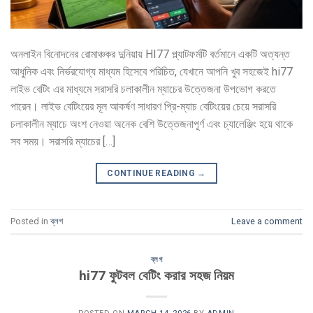
অনলাইন বিনোদনের রোমাঞ্চকর দুনিয়ায় HI77 প্ল্যাটফর্মটি বর্তমানে একটি অত্যন্ত
আধুনিক এবং নির্ভরযোগ্য মাধ্যম হিসেবে পরিচিত, যেখানে আপনি খুব সহজেই hi77
লাইভ বেটিং এর মাধ্যমে সরাসরি চলাকালীন ম্যাচের উত্তেজনা উপভোগ করতে
পারেন। লাইভ বেটিংয়ের মূল আকর্ষণ সাধারণ প্রি-ম্যাচ বেটিংয়ের চেয়ে সরাসরি
চলাকালীন ম্যাচে অংশ নেওয়া অনেক বেশি উত্তেজনাপূর্ণ এবং চ্যালেঞ্জিং হয়ে থাকে
সব সময়। সরাসরি ম্যাচের […]
CONTINUE READING
→
Posted in
ব্লগ
Leave a comment
ব্লগ
hi77 ফুটবল বেটিং করার সহজ নিয়ম