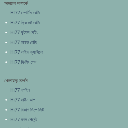
আমাদের সম্পর্কে
HI77 স্পোর্টস বেটিং
Hi77 ক্রিকেট বেটিং
Hi77 ফুটবল বেটিং
Hi77 লাইভ বেটিং
HI77 লাইভ ক্যাসিনো
HI77 ফিশিং গেম
খেলোয়াড় সমর্থন
Hi77 লগইন
Hi77 সাইন আপ
Hi77 বিকাশ ডিপোজিট
Hi77 নগদ পেমেন্ট