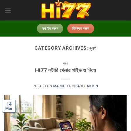
Skip
to
content
লগ ইন করুন
নিবন্ধন করুন
CATEGORY ARCHIVES:
ব্লগ
ব্লগ
HI77 লটারি খেলার গাইড ও নিয়ম
POSTED ON
MARCH 14, 2026
BY
ADMIN
14
Mar