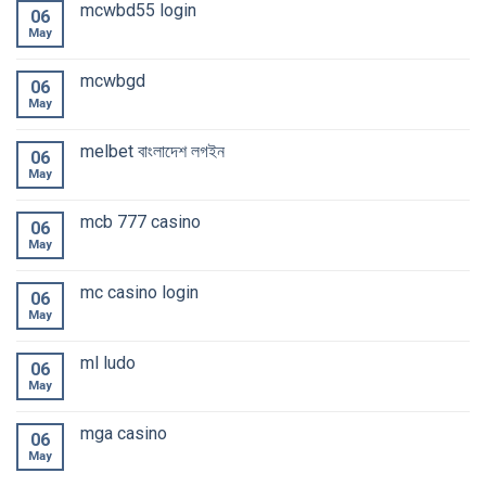
mcwbd55 login
06
May
mcwbgd
06
May
melbet বাংলাদেশ লগইন
06
May
mcb 777 casino
06
May
mc casino login
06
May
ml ludo
06
May
mga casino
06
May