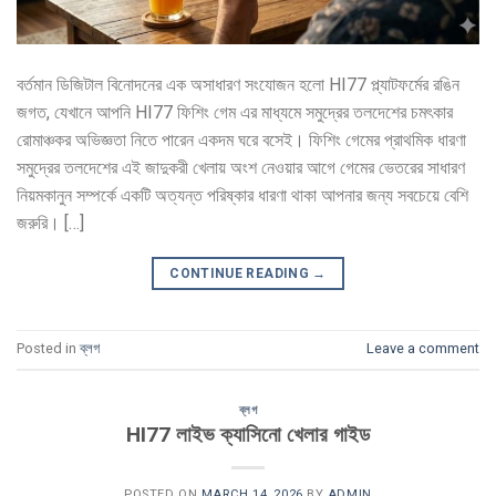
বর্তমান ডিজিটাল বিনোদনের এক অসাধারণ সংযোজন হলো HI77 প্ল্যাটফর্মের রঙিন
জগত, যেখানে আপনি HI77 ফিশিং গেম এর মাধ্যমে সমুদ্রের তলদেশের চমৎকার
রোমাঞ্চকর অভিজ্ঞতা নিতে পারেন একদম ঘরে বসেই। ফিশিং গেমের প্রাথমিক ধারণা
সমুদ্রের তলদেশের এই জাদুকরী খেলায় অংশ নেওয়ার আগে গেমের ভেতরের সাধারণ
নিয়মকানুন সম্পর্কে একটি অত্যন্ত পরিষ্কার ধারণা থাকা আপনার জন্য সবচেয়ে বেশি
জরুরি। […]
CONTINUE READING
→
Posted in
ব্লগ
Leave a comment
ব্লগ
HI77 লাইভ ক্যাসিনো খেলার গাইড
POSTED ON
MARCH 14, 2026
BY
ADMIN