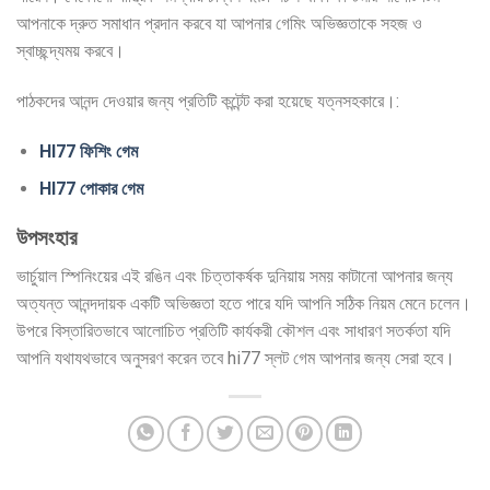
আপনাকে দ্রুত সমাধান প্রদান করবে যা আপনার গেমিং অভিজ্ঞতাকে সহজ ও
স্বাচ্ছন্দ্যময় করবে।
পাঠকদের আনন্দ দেওয়ার জন্য প্রতিটি কন্টেন্ট করা হয়েছে যত্নসহকারে।:
HI77 ফিশিং গেম
HI77 পোকার গেম
উপসংহার
ভার্চুয়াল স্পিনিংয়ের এই রঙিন এবং চিত্তাকর্ষক দুনিয়ায় সময় কাটানো আপনার জন্য
অত্যন্ত আনন্দদায়ক একটি অভিজ্ঞতা হতে পারে যদি আপনি সঠিক নিয়ম মেনে চলেন।
উপরে বিস্তারিতভাবে আলোচিত প্রতিটি কার্যকরী কৌশল এবং সাধারণ সতর্কতা যদি
আপনি যথাযথভাবে অনুসরণ করেন তবে hi77 স্লট গেম আপনার জন্য সেরা হবে।