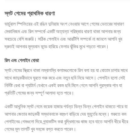
স্লট গেমের প্রাথমিক ধারণা
ভার্চুয়াল স্পিনিংয়ের এই রঙিন দুনিয়ায় অংশ নেওয়ার আগে গেমের ভেতরের সাধারণ
মেকানিজম এবং রিল সম্পর্কে একটি অত্যন্ত পরিষ্কার ধারণা থাকা আপনার জন্য
সবচেয়ে বেশি জরুরি। সঠিক পেলাইন এবং আরটিপি সম্পর্কে না জানলে আপনি খুব
দ্রুতই আপনার মূল্যবান ফান্ড হারিয়ে ফেলার ঝুঁকির মুখে পড়তে পারেন।
রিল এবং পেলাইন বোঝা
স্লট গেমের স্ক্রিনে থাকা লম্বালম্বি কলামগুলোকে রিল বলা হয় যা বোতাম চাপার সাথে
সাথে জাদুকরীভাবে ঘুরতে শুরু করে এবং নতুন ছবি নিয়ে আসে। পেলাইন হলো সেই
নির্দিষ্ট রেখা বা প্যাটার্ন যেখানে একই রকম ছবি মিলে গেলে আপনি পুরস্কার পান যা
প্রতিটি গেমের জন্য সম্পূর্ণ আলাদা হতে পারে।
একটি আধুনিক স্লট গেমে কয়েক হাজার পর্যন্ত ভিন্ন ভিন্ন পেলাইন থাকতে পারে যা
আপনার জেতার জাদুকরী সম্ভাবনাকে বহুগুণ বাড়িয়ে দেয় মুহূর্তের মধ্যে। শুরুতে কম
পেলাইনের গেমগুলো দিয়ে প্র্যাকটিস করা বুদ্ধিমানের কাজ হবে যাতে আপনি ধীরে ধীরে
গেমের মূল তালটি খুব সহজে রপ্ত করতে পারেন।