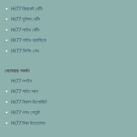
Hi77 ক্রিকেট বেটিং
Hi77 ফুটবল বেটিং
Hi77 লাইভ বেটিং
HI77 লাইভ ক্যাসিনো
HI77 ফিশিং গেম
খেলোয়াড় সমর্থন
Hi77 লগইন
Hi77 সাইন আপ
Hi77 বিকাশ ডিপোজিট
Hi77 নগদ পেমেন্ট
Hi77 টাকা উত্তোলন