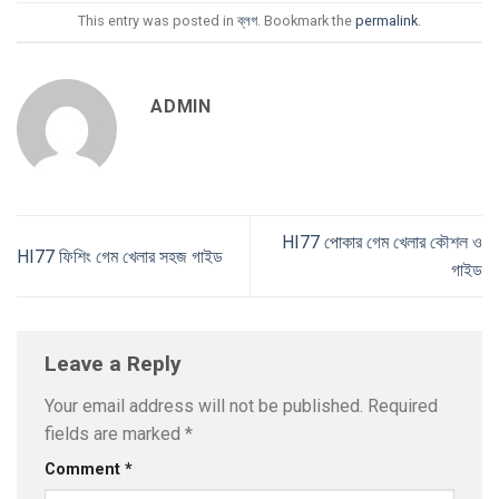
This entry was posted in
ব্লগ
. Bookmark the
permalink
.
ADMIN
HI77 পোকার গেম খেলার কৌশল ও
HI77 ফিশিং গেম খেলার সহজ গাইড
গাইড
Leave a Reply
Your email address will not be published.
Required
fields are marked
*
Comment
*