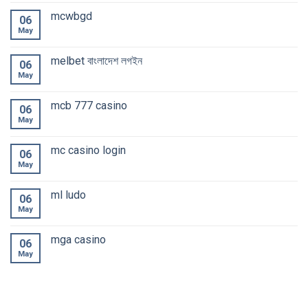
mcwbgd
06
May
melbet বাংলাদেশ লগইন
06
May
mcb 777 casino
06
May
mc casino login
06
May
ml ludo
06
May
mga casino
06
May