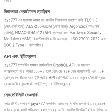
করে।
নিরাপত্তা প্রোটোকল ম্যাট্রিক্স
jaya777 এর সুরক্ষায় আমরা বহু-স্তরীয় নিরাপত্তা প্রয়োগ করি: TLS 1.3
(নেটওয়ার্ক স্তর), AES-256-GCM (ডেটা স্তর), Argon2id (পাসওয়ার্ড
হ্যাশিং), HMAC-SHA512 (API স্বাক্ষর), এবং Hardware Security
Modules (HSM) ক্রিপ্টোগ্রাফিক কী এর জন্য। ISO 27001:2022 এবং
SOC 2 Type II প্রত্যয়িত।
API এবং ইন্টিগ্রেশন
jaya777 সম্পর্কিত সমস্ত কার্যকারিতা GraphQL API এর মাধ্যমে
অ্যাক্সেসযোগ্য। আমরা ১৫০+ পেমেন্ট গেটওয়ে, ৪৫+ গেম প্রদানকারী, এবং ২০+
ব্যাঙ্কিং সিস্টেমের সাথে ইন্টিগ্রেট। API রেট লিমিট: ১,০০০ অনুরোধ/মিনিট প্রতি
ব্যবহারকারী। এন্ডপয়েন্ট লেটেন্সি গড় ৪৫ মিলিসেকেন্ড।
স্কেলেবিলিটি বেঞ্চমার্ক
লোড টেস্টিং ফলাফল: jaya777 সম্পর্কিত আমাদের সিস্টেম একসাথে ১,০০,০০০+
সক্রিয় ব্যবহারকারী পরিচালনা করতে পারে। অটো-স্কেলিং সিস্টেম ট্রাফিক বৃদ্ধির ১৫