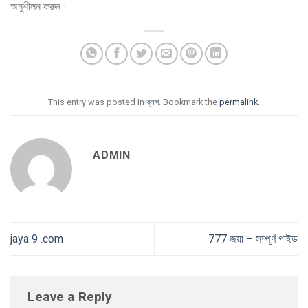
অনুশীলন করুন।
This entry was posted in
ব্লগ
. Bookmark the
permalink
.
ADMIN
jaya 9 .com
777 জয়া – সম্পূর্ণ গাইড
Leave a Reply