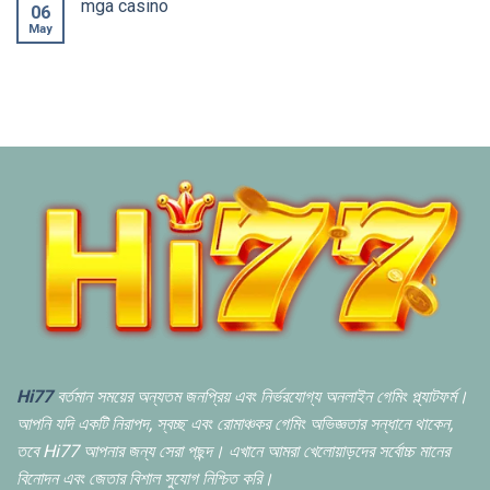
mga casino
06
May
Hi77
বর্তমান সময়ের অন্যতম জনপ্রিয় এবং নির্ভরযোগ্য অনলাইন গেমিং প্ল্যাটফর্ম।
আপনি যদি একটি নিরাপদ,
স্বচ্ছ এবং রোমাঞ্চকর গেমিং অভিজ্ঞতার সন্ধানে থাকেন,
তবে Hi77 আপনার জন্য সেরা পছন্দ। এখানে আমরা খেলোয়াড়দের সর্বোচ্চ মানের
বিনোদন এবং জেতার বিশাল সুযোগ নিশ্চিত করি।