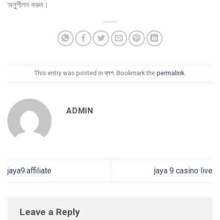
অনুশীলন করুন।
This entry was posted in
ব্লগ
. Bookmark the
permalink
.
ADMIN
jaya9.affiliate
jaya 9 casino live
Leave a Reply