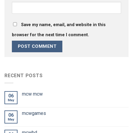
Save my name, email, and website in this
browser for the next time I comment.
RECENT POSTS
mcw mcw
06
May
mcwgames
06
May
mcwbd